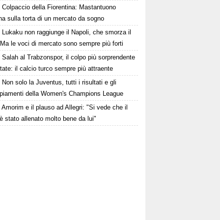
Colpaccio della Fiorentina: Mastantuono
ina sulla torta di un mercato da sogno
Lukaku non raggiunge il Napoli, che smorza il
Ma le voci di mercato sono sempre più forti
Salah al Trabzonspor, il colpo più sorprendente
state: il calcio turco sempre più attraente
Non solo la Juventus, tutti i risultati e gli
piamenti della Women's Champions League
Amorim e il plauso ad Allegri: "Si vede che il
è stato allenato molto bene da lui"