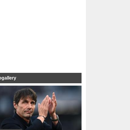
ogallery