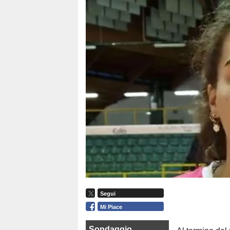
Segui
Mi Piace
Sondaggio