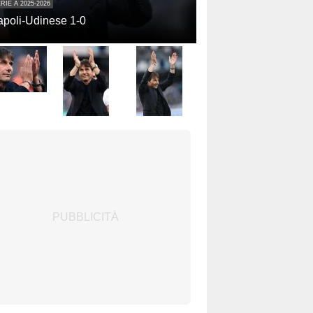
RIE A 2025-2026
poli-Udinese 1-0