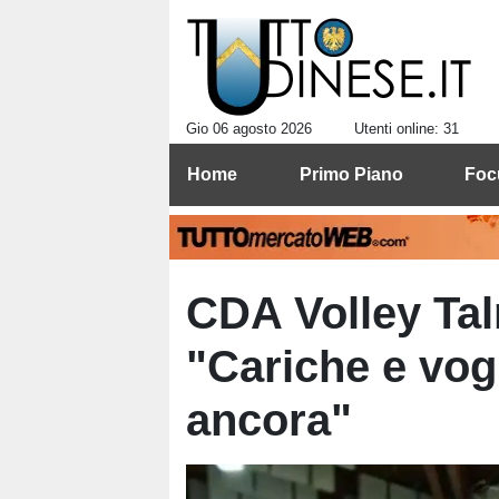
Gio 06 agosto 2026
Utenti online: 31
Home
Primo Piano
Foc
CDA Volley Ta
"Cariche e vog
ancora"