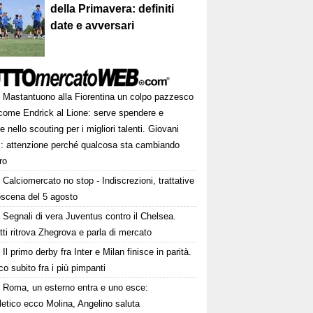
della Primavera: definiti
date e avversari
Mastantuono alla Fiorentina un colpo pazzesco
come Endrick al Lione: serve spendere e
e nello scouting per i migliori talenti. Giovani
ni: attenzione perché qualcosa sta cambiando
ro
Calciomercato no stop - Indiscrezioni, trattative
oscena del 5 agosto
Segnali di vera Juventus contro il Chelsea.
tti ritrova Zhegrova e parla di mercato
Il primo derby fra Inter e Milan finisce in parità.
o subito fra i più pimpanti
Roma, un esterno entra e uno esce:
tletico ecco Molina, Angelino saluta