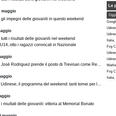
Le p
0 maggio
Oggi
 gli impegni delle giovanili in questo weekend
maggio
tutti i risultati delle giovanili nel weekend
U14, otto i ragazzi convocati in Nazionale
maggio
 Rodriguez prende il posto di Trevisan come Responsabile del Settore Giovanile
maggio
Italia
inese, il programma del weekend: tanti tornei per le formazioni bianconere
aggio
i risultati delle giovanili: vittoria al Memorial Bonato
0 maggio