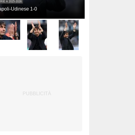
RIE A 2025-2026
poli-Udinese 1-0