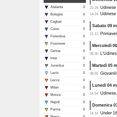
Atalanta
0
Udinese U1
22:29
Udinese Prim
14:24
Bologna
0
Cagliari
0
Sabato 09 m
Como
0
Primavera 
21:13
Fiorentina
0
Frosinone
0
Mercoledì 0
Genoa
0
L'Udinese Un
08:30
Inter
0
Martedì 05 
Juventus
0
Lazio
0
Giovanili Ud
08:55
Lecce
0
Lunedì 04 m
Milan
0
Udinese, 
14:54
Monza
0
Napoli
0
Domenica 0
Parma
0
Under 16 el
14:14
Roma
0