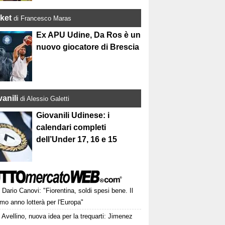
ket
di Francesco Maras
Ex APU Udine, Da Ros è un
nuovo giocatore di Brescia
anili
di Alessio Galetti
Giovanili Udinese: i
calendari completi
dell’Under 17, 16 e 15
Dario Canovi: "Fiorentina, soldi spesi bene. Il
mo anno lotterà per l'Europa"
Avellino, nuova idea per la trequarti: Jimenez