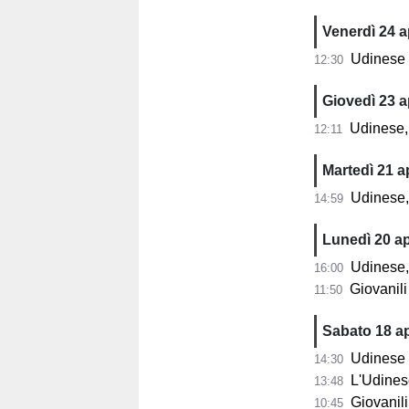
Venerdì 24 a
Udinese P
12:30
Giovedì 23 a
Udinese, 
12:11
Martedì 21 ap
Udinese, Pi
14:59
Lunedì 20 ap
Udinese, 
16:00
Giovanili
11:50
Sabato 18 ap
Udinese Prima
14:30
L'Udinese Pr
13:48
Giovanili Ud
10:45