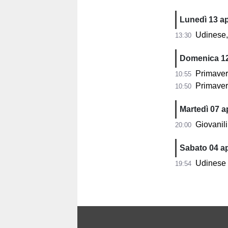
Lunedì 13 ap
Udinese, 
13:30
Domenica 12
Primavera, 
10:55
Primavera
10:50
Martedì 07 ap
Giovanili 
20:00
Sabato 04 ap
Udinese Pr
19:54