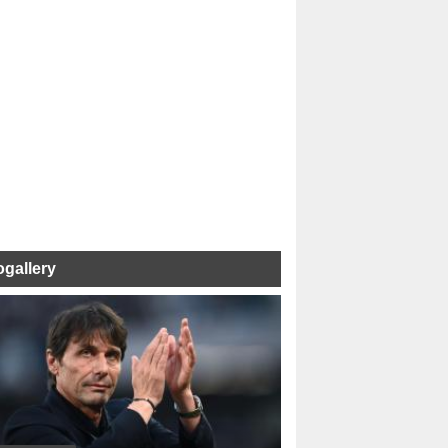
ogallery