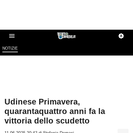
NOTIZIE
Udinese Primavera,
quarantaquattro anni fa la
vittoria dello scudetto
11.06.2025 20:42 di
Stefania Demasi