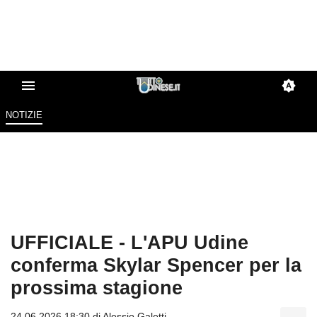
NOTIZIE
UFFICIALE - L'APU Udine
conferma Skylar Spencer per la
prossima stagione
24.06.2026 18:30 di
Alessio Galetti