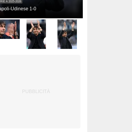
RIE A 2025-2026
poli-Udinese 1-0