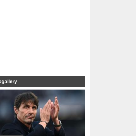
ogallery