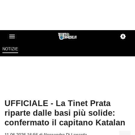
NOTIZIE
UFFICIALE - La Tinet Prata
riparte dalle basi più solide:
confermato il capitano Katalan
11.06.2026 16:56 di
Alessandro Di Lenarda