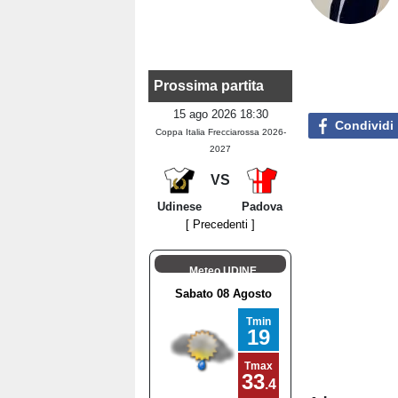
Prossima partita
15 ago 2026 18:30
Condividi
Coppa Italia Frecciarossa 2026-
2027
VS
Udinese
Padova
[ Precedenti ]
Meteo UDINE