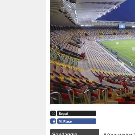
Segui
Mi Piace
Sondaggio