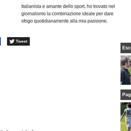
Italianista e amante dello sport, ho trovato nel
giornalismo la combinazione ideale per dare
sfogo quotidianamente alla mia passione.
Tweet
Esc
Pag