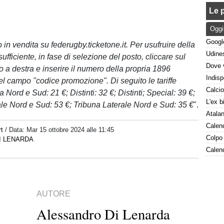
Le p
Oggi
o in vendita su federugby.ticketone.it. Per usufruire della
fficiente, in fase di selezione del posto, cliccare sul
to a destra e inserire il numero della propria 1896
 campo "codice promozione". Di seguito le tariffe
 Nord e Sud: 21 €; Distinti: 32 €; Distinti; Special: 39 €;
le Nord e Sud: 53 €; Tribuna Laterale Nord e Sud: 35 €
".
rt
/ Data:
Mar 15 ottobre 2024 alle 11:45
I LENARDA
AUTORE
Alessandro Di Lenarda