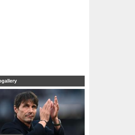
ogallery