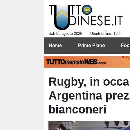
Sab 08 agosto 2026
Utenti online: 138
Home
Primo Piano
Foc
Rugby, in occas
Argentina prezz
bianconeri