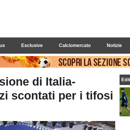
us
Esclusive
Calciomercato
Notizie
ione di Italia-
Edi
i scontati per i tifosi