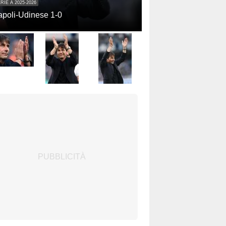
RIE A 2025-2026
poli-Udinese 1-0