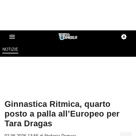
NOTIZIE
Ginnastica Ritmica, quarto
posto a palla all’Europeo per
Tara Dragas
02.06.2026 13:55 di
Stefania Demasi