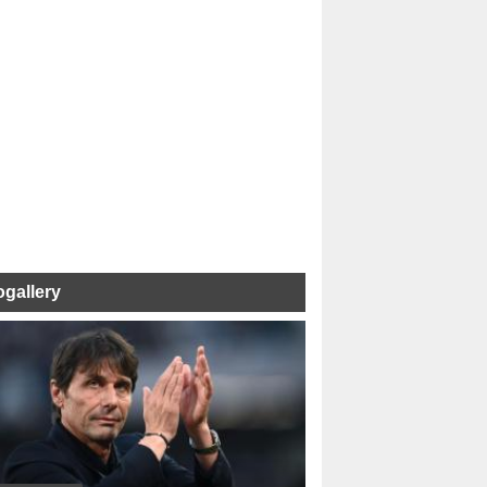
ogallery