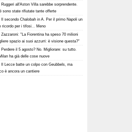
Ruggeri all'Aston Villa sarebbe sorprendente.
 sono state rifiutate tante offerte
Il secondo Chalobah in A. Per il primo Napoli un
 ricordo per i tifosi... Meno
Zazzaroni: "La Fiorentina ha speso 70 milioni
gliere spazio ai suoi azzurri: è visione questa?"
Perdere il 5 agosto? No. Migliorare: su tutto.
Milan ha già delle cose nuove
Il Lecce batte un colpo con Geubbels, ma
cco è ancora un cantiere