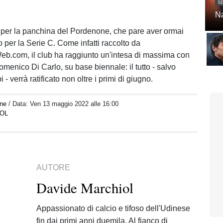
SE
Na
 per la panchina del Pordenone, che pare aver ormai
co per la Serie C. Come infatti raccolto da
b.com, il club ha raggiunto un'intesa di massima con
menico Di Carlo, su base biennale: il tutto - salvo
i - verrà ratificato non oltre i primi di giugno.
ne
/ Data:
Ven 13 maggio 2022 alle 16:00
IOL
AUTORE
Davide Marchiol
Appassionato di calcio e tifoso dell'Udinese
fin dai primi anni duemila. Al fianco di