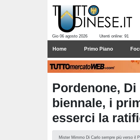
Gio 06 agosto 2026
Utenti online: 91
Home
Primo Piano
Foc
Pordenone, Di 
biennale, i pri
esserci la ratif
Mister Mimmo Di Carlo sempre più verso il 