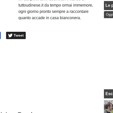
tuttoudinese.it da tempo ormai immemore,
Le p
ogni giorno pronto sempre a raccontare
Oggi
quanto accade in casa bianconera.
Tweet
Esc