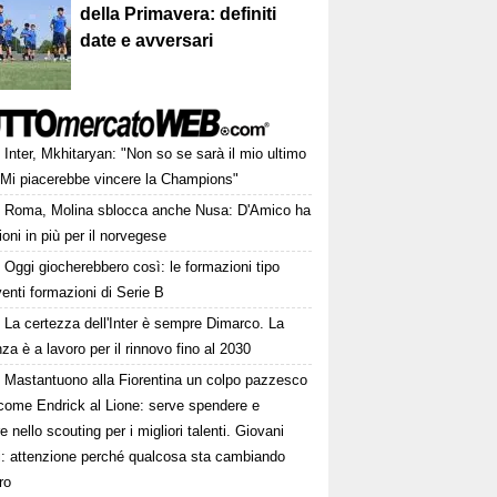
della Primavera: definiti
date e avversari
Inter, Mkhitaryan: "Non so se sarà il mio ultimo
 Mi piacerebbe vincere la Champions"
Roma, Molina sblocca anche Nusa: D'Amico ha
ioni in più per il norvegese
Oggi giocherebbero così: le formazioni tipo
venti formazioni di Serie B
La certezza dell'Inter è sempre Dimarco. La
nza è a lavoro per il rinnovo fino al 2030
Mastantuono alla Fiorentina un colpo pazzesco
come Endrick al Lione: serve spendere e
e nello scouting per i migliori talenti. Giovani
ni: attenzione perché qualcosa sta cambiando
ro