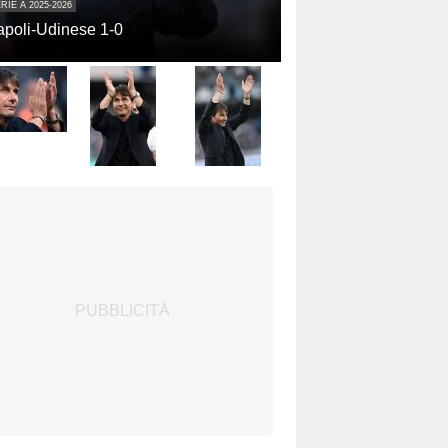
RIE A 2025-2026
poli-Udinese 1-0