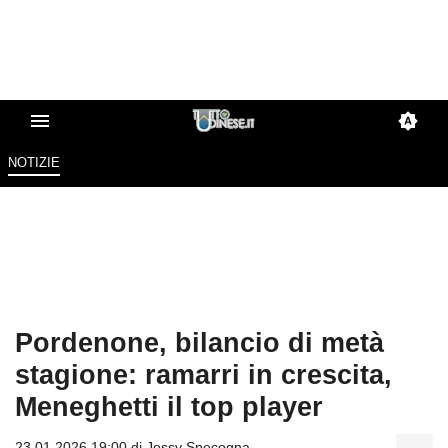
NOTIZIE
Pordenone, bilancio di metà
stagione: ramarri in crescita,
Meneghetti il top player
23.01.2026 19:00 di
Jessy Specogna