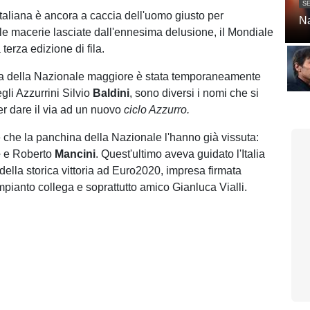
SE
taliana è ancora a caccia dell'uomo giusto per
Na
alle macerie lasciate dall'ennesima delusione, il Mondiale
terza edizione di fila.
da della Nazionale maggiore è stata temporaneamente
egli Azzurrini Silvio
Baldini
, sono diversi i nomi che si
r dare il via ad un nuovo
ciclo Azzurro.
e che la panchina della Nazionale l'hanno già vissuta:
e
e Roberto
Mancini
. Quest'ultimo aveva guidato l'Italia
della storica vittoria ad Euro2020, impresa firmata
pianto collega e soprattutto amico Gianluca Vialli.