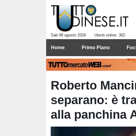
Sab 08 agosto 2026
Utenti online: 362
Home
Primo Piano
Foc
Roberto Mancin
separano: è tra
alla panchina 