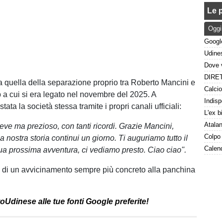
Le p
Oggi
ca quella della separazione proprio tra Roberto Mancini e
b a cui si era legato nel novembre del 2025. A
tata la società stessa tramite i propri canali ufficiali:
eve ma prezioso, con tanti ricordi. Grazie Mancini,
 nostra storia continui un giorno. Ti auguriamo tutto il
tua prossima avventura, ci vediamo presto. Ciao ciao".
io di un avvicinamento sempre più concreto alla panchina
oUdinese alle tue fonti Google preferite!