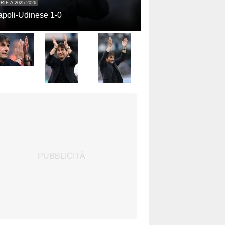
RIE A 2025-2026
poli-Udinese 1-0