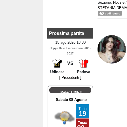
Sezione:
Notizie
STEFANIA DEMA
vedi letture
Prossima partita
15 ago 2026 18:30
Coppa Italia Frecciarossa 2026-
2027
VS
Udinese
Padova
[ Precedenti ]
Meteo UDINE