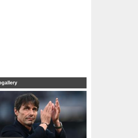
ogallery