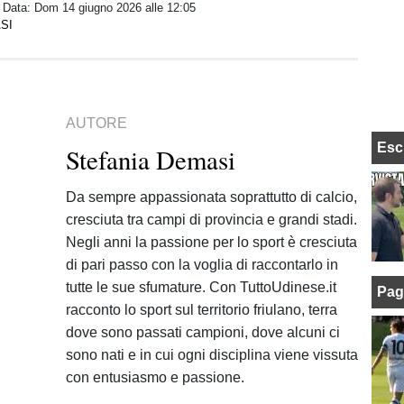
/ Data:
Dom 14 giugno 2026 alle 12:05
SI
AUTORE
Esc
Stefania Demasi
Da sempre appassionata soprattutto di calcio,
cresciuta tra campi di provincia e grandi stadi.
Negli anni la passione per lo sport è cresciuta
di pari passo con la voglia di raccontarlo in
tutte le sue sfumature. Con TuttoUdinese.it
Pag
racconto lo sport sul territorio friulano, terra
dove sono passati campioni, dove alcuni ci
sono nati e in cui ogni disciplina viene vissuta
con entusiasmo e passione.