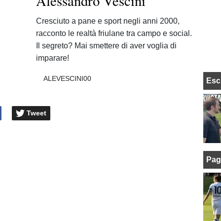
Alessandro Vescini
Cresciuto a pane e sport negli anni 2000,
racconto le realtà friulane tra campo e social.
Il segreto? Mai smettere di aver voglia di
imparare!
ALEVESCINI00
Esc
Tweet
Pag