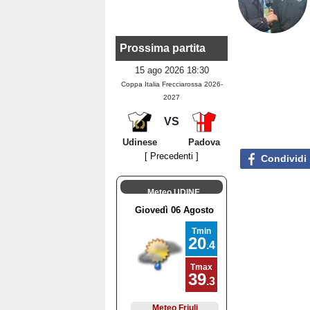
Prossima partita
15 ago 2026 18:30
Coppa Italia Frecciarossa 2026-
2027
VS
Udinese
Padova
[ Precedenti ]
Condividi
Meteo UDINE