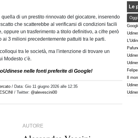
Le p
 quella di un prestito rinnovato del giocatore, inserendo
Oggi
iscatto che scatterebbe al verificarsi di condizioni facili
 oppure un trasferimento a titolo definitivo, a cifre però
to ai 3 milioni precedentemente pattuiti tra le parti.
colloqui tra le società, ma l'intenzione di trovare un
ui Modesto c'è.
oUdinese nelle fonti preferite di Google!
ercato
/ Data:
Gio 11 giugno 2026 alle 12:35
ESCINI
/ Twitter:
@alevescini00
AUTORE