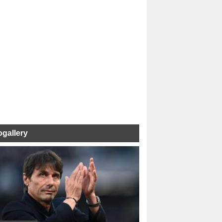
ogallery