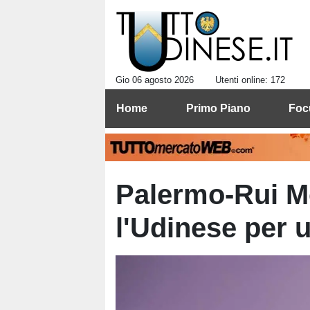
Gio 06 agosto 2026
Utenti online: 172
Home
Primo Piano
Foc
Palermo-Rui Mo
l'Udinese per 