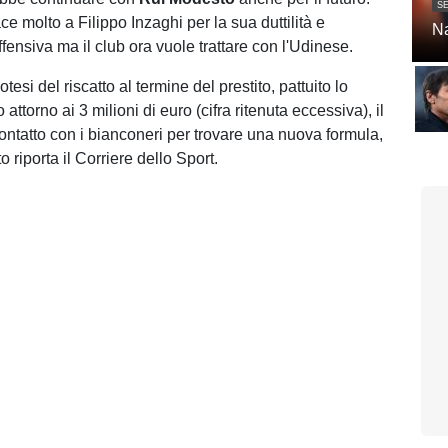
SE
e molto a Filippo Inzaghi per la sua duttilità e
Na
fensiva ma il club ora vuole trattare con l'Udinese.
tesi del riscatto al termine del prestito, pattuito lo
attorno ai 3 milioni di euro (cifra ritenuta eccessiva), il
ontatto con i bianconeri per trovare una nuova formula,
 riporta il Corriere dello Sport.