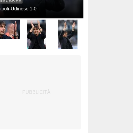
RIE A 2025-2026
poli-Udinese 1-0