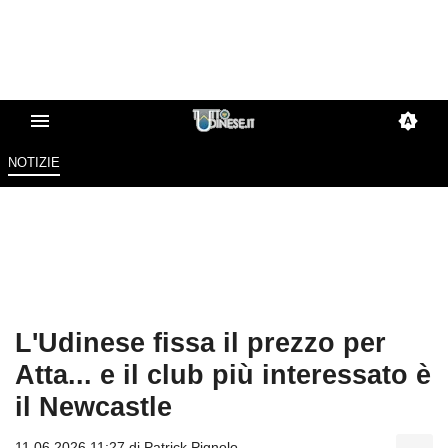
NOTIZIE
L'Udinese fissa il prezzo per
Atta... e il club più interessato è
il Newcastle
11.06.2026 11:27 di
Patrick Pignolo