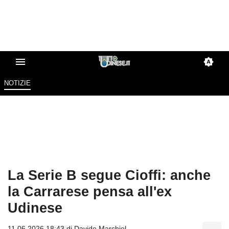
NOTIZIE
La Serie B segue Cioffi: anche
la Carrarese pensa all'ex
Udinese
11.06.2026 18:43 di
Davide Marchiol