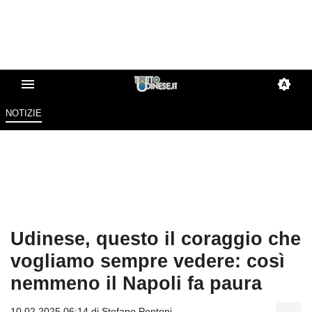
NOTIZIE
Udinese, questo il coraggio che
vogliamo sempre vedere: così
nemmeno il Napoli fa paura
10.02.2025 06:14 di
Stefano Pontoni