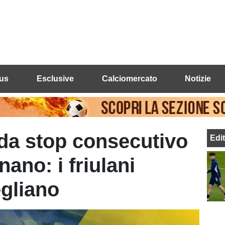
us
Esclusive
Calciomercato
Notizie
da stop consecutivo
Edi
nano: i friulani
gliano