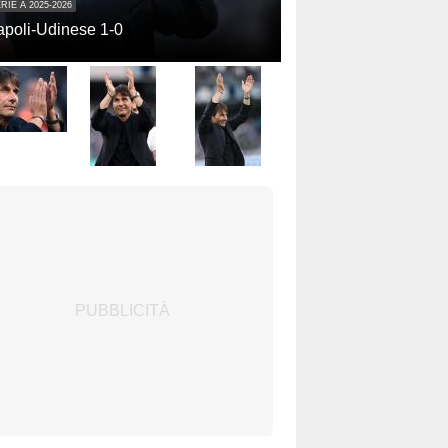
RIE A 2025-2026
poli-Udinese 1-0