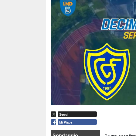
Segui
Mi Piace
Sondaggio