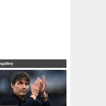
ogallery