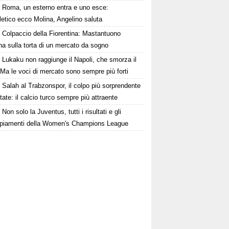
Roma, un esterno entra e uno esce:
tletico ecco Molina, Angelino saluta
Colpaccio della Fiorentina: Mastantuono
ina sulla torta di un mercato da sogno
Lukaku non raggiunge il Napoli, che smorza il
Ma le voci di mercato sono sempre più forti
Salah al Trabzonspor, il colpo più sorprendente
state: il calcio turco sempre più attraente
Non solo la Juventus, tutti i risultati e gli
piamenti della Women's Champions League