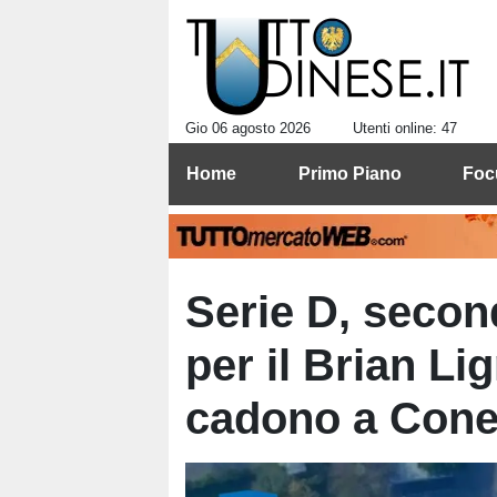
Gio 06 agosto 2026
Utenti online: 47
Home
Primo Piano
Foc
Serie D, secon
per il Brian Lig
cadono a Cone