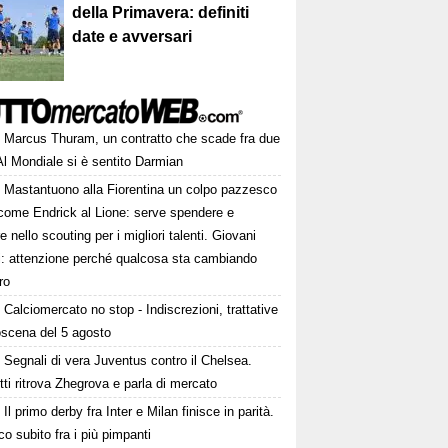
della Primavera: definiti
date e avversari
Marcus Thuram, un contratto che scade fra due
Al Mondiale si è sentito Darmian
Mastantuono alla Fiorentina un colpo pazzesco
come Endrick al Lione: serve spendere e
e nello scouting per i migliori talenti. Giovani
ni: attenzione perché qualcosa sta cambiando
ro
Calciomercato no stop - Indiscrezioni, trattative
oscena del 5 agosto
Segnali di vera Juventus contro il Chelsea.
tti ritrova Zhegrova e parla di mercato
Il primo derby fra Inter e Milan finisce in parità.
o subito fra i più pimpanti