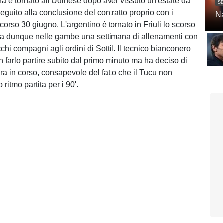
a è tornato all'Udinese dopo aver vissuto un'estate da
SE
seguito alla conclusione del contratto proprio con i
Na
corso 30 giugno. L'argentino è tornato in Friuli lo scorso
va dunque nelle gambe una settimana di allenamenti con
chi compagni agli ordini di Sottil. Il tecnico bianconero
n farlo partire subito dal primo minuto ma ha deciso di
ra in corso, consapevole del fatto che il Tucu non
 ritmo partita per i 90'.