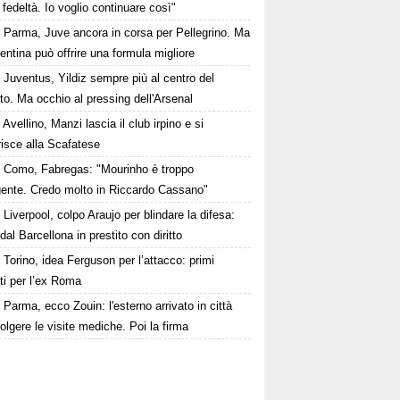
o fedeltà. Io voglio continuare così"
Parma, Juve ancora in corsa per Pellegrino. Ma
rentina può offrire una formula migliore
Juventus, Yildiz sempre più al centro del
to. Ma occhio al pressing dell'Arsenal
Avellino, Manzi lascia il club irpino e si
risce alla Scafatese
Como, Fabregas: "Mourinho è troppo
igente. Credo molto in Riccardo Cassano"
Liverpool, colpo Araujo per blindare la difesa:
 dal Barcellona in prestito con diritto
Torino, idea Ferguson per l’attacco: primi
ti per l’ex Roma
Parma, ecco Zouin: l'esterno arrivato in città
olgere le visite mediche. Poi la firma