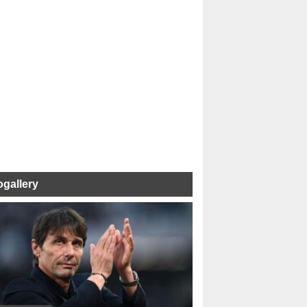
ogallery