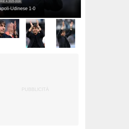
RIE A 2025-2026
poli-Udinese 1-0