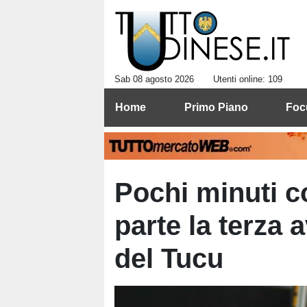
Sab 08 agosto 2026
Utenti online: 109
Home
Primo Piano
Foc
Pochi minuti co
parte la terza
del Tucu