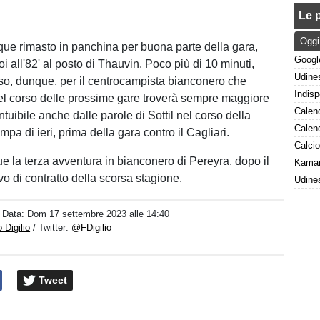
Le p
Oggi
ue rimasto in panchina per buona parte della gara,
 all'82' al posto di Thauvin. Poco più di 10 minuti,
so, dunque, per il centrocampista bianconero che
l corso delle prossime gare troverà sempre maggiore
tuibile anche dalle parole di Sottil nel corso della
pa di ieri, prima della gara contro il Cagliari.
ue la terza avventura in bianconero di Pereyra, dopo il
o di contratto della scorsa stagione.
/ Data:
Dom 17 settembre 2023 alle 14:40
 Digilio
/ Twitter:
@FDigilio
Tweet