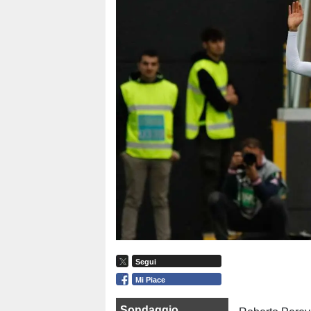
Segui
Mi Piace
Sondaggio