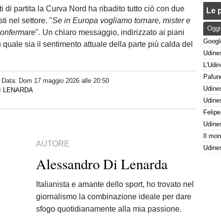
i di partita la Curva Nord ha ribadito tutto ciò con due
Le p
ti nel settore. "
Se in Europa vogliamo tornare, mister e
Oggi
confermare
". Un chiaro messaggio, indirizzato ai piani
su quale sia il sentimento attuale della parte più calda del
/ Data:
Dom 17 maggio 2026 alle 20:50
I LENARDA
AUTORE
Alessandro Di Lenarda
Italianista e amante dello sport, ho trovato nel
giornalismo la combinazione ideale per dare
sfogo quotidianamente alla mia passione.