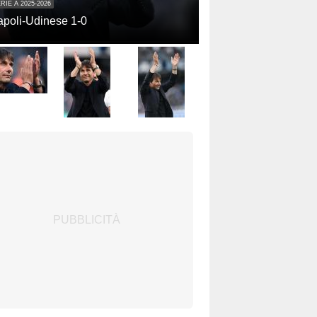
RIE A 2025-2026
poli-Udinese 1-0