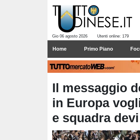
Gio 06 agosto 2026
Utenti online: 179
Home
Primo Piano
Foc
Il messaggio d
in Europa vogl
e squadra dev