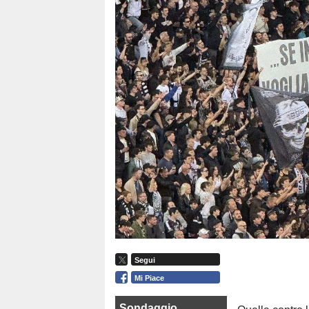
Segui
Mi Piace
Sondaggio