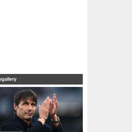
ogallery