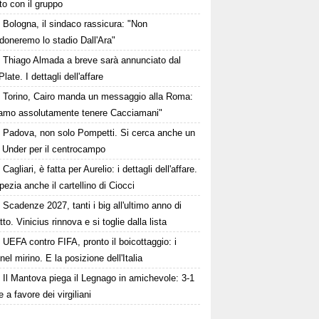
to con il gruppo
Bologna, il sindaco rassicura: "Non
doneremo lo stadio Dall'Ara"
Thiago Almada a breve sarà annunciato dal
Plate. I dettagli dell'affare
Torino, Cairo manda un messaggio alla Roma:
iamo assolutamente tenere Cacciamani"
Padova, non solo Pompetti. Si cerca anche un
o Under per il centrocampo
Cagliari, è fatta per Aurelio: i dettagli dell'affare.
pezia anche il cartellino di Ciocci
Scadenze 2027, tanti i big all'ultimo anno di
tto. Vinicius rinnova e si toglie dalla lista
UEFA contro FIFA, pronto il boicottaggio: i
 nel mirino. E la posizione dell'Italia
Il Mantova piega il Legnago in amichevole: 3-1
le a favore dei virgiliani