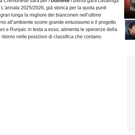
la Cremonese sarà per l'
Udinese
l'ultima gara casalinga
SE
 L'annata 2025/2026, già storica per la quota punti
Na
 gran lunga la migliore dei bianconeri nell'ultimo
rno all'ambiente scorre grande entusiasmo e il progetto
ani e Runjaic in testa a esso, alimenta le speranze della
n ritorno nelle posizioni di classifica che contano.