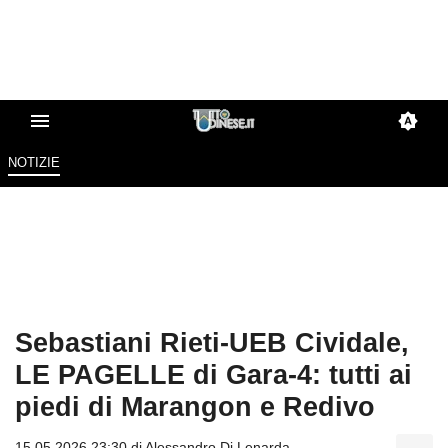
NOTIZIE
Sebastiani Rieti-UEB Cividale,
LE PAGELLE di Gara-4: tutti ai
piedi di Marangon e Redivo
15.05.2026 23:30 di
Alessandro Di Lenarda