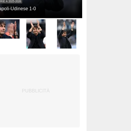
RIE A 2025-2026
poli-Udinese 1-0