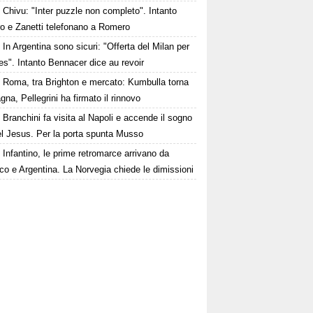
Chivu: "Inter puzzle non completo". Intanto
ro e Zanetti telefonano a Romero
In Argentina sono sicuri: "Offerta del Milan per
s". Intanto Bennacer dice au revoir
Roma, tra Brighton e mercato: Kumbulla torna
gna, Pellegrini ha firmato il rinnovo
Branchini fa visita al Napoli e accende il sogno
el Jesus. Per la porta spunta Musso
Infantino, le prime retromarce arrivano da
o e Argentina. La Norvegia chiede le dimissioni