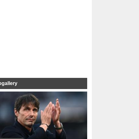
ogallery