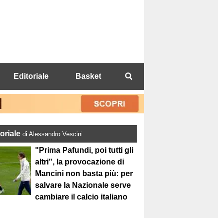
Editoriale
Basket
toriale
di Alessandro Vescini
"Prima Pafundi, poi tutti gli
altri", la provocazione di
Mancini non basta più: per
salvare la Nazionale serve
cambiare il calcio italiano