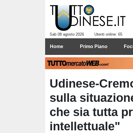
Sab 08 agosto 2026
Utenti online: 65
Home
Primo Piano
Foc
Udinese-Crem
sulla situazio
che sia tutta p
intellettuale"