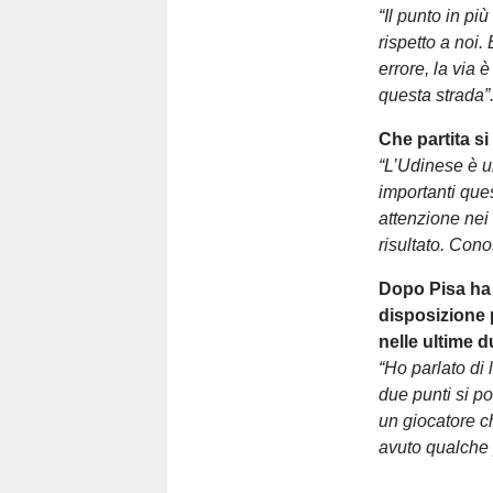
“Il punto in p
rispetto a noi
errore, la via
questa strada”
Che partita si
“L’Udinese è un
importanti que
attenzione nei
risultato. Cono
Dopo Pisa ha 
disposizione 
nelle ultime 
“Ho parlato di 
due punti si p
un giocatore c
avuto qualche