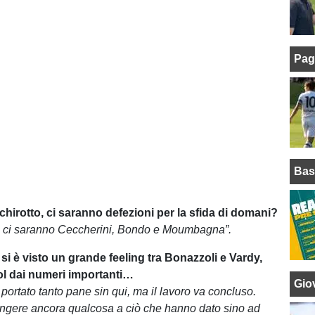
Pag
Bas
schirotto, ci saranno defezioni per la sfida di domani?
on ci saranno Ceccherini, Bondo e Moumbagna”.
 si è visto un grande feeling tra Bonazzoli e Vardy,
l dai numeri importanti…
Giov
portato tanto pane sin qui, ma il lavoro va concluso.
ngere ancora qualcosa a ciò che hanno dato sino ad