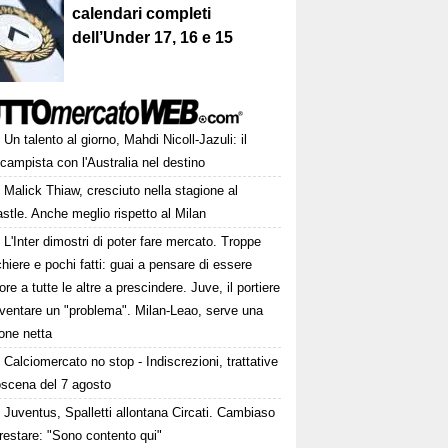
calendari completi
dell’Under 17, 16 e 15
Un talento al giorno, Mahdi Nicoll-Jazuli: il
campista con l'Australia nel destino
Malick Thiaw, cresciuto nella stagione al
tle. Anche meglio rispetto al Milan
L'Inter dimostri di poter fare mercato. Troppe
hiere e pochi fatti: guai a pensare di essere
ore a tutte le altre a prescindere. Juve, il portiere
iventare un "problema". Milan-Leao, serve una
one netta
Calciomercato no stop - Indiscrezioni, trattative
oscena del 7 agosto
Juventus, Spalletti allontana Circati. Cambiaso
restare: "Sono contento qui"