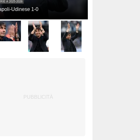
RIE A 2025-2026
poli-Udinese 1-0