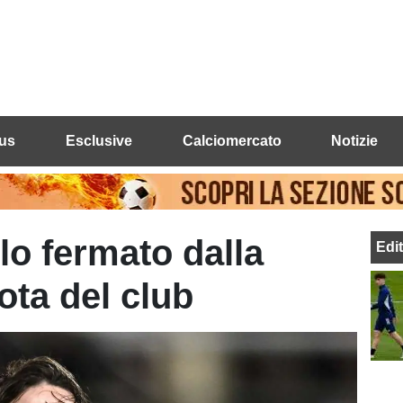
us
Esclusive
Calciomercato
Notizie
lo fermato dalla
Edi
ota del club