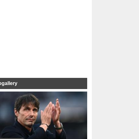
ogallery