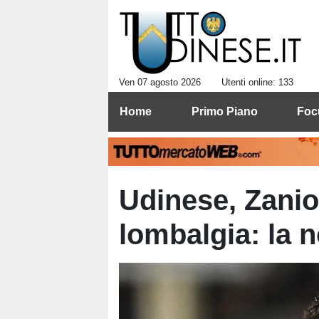
Ven 07 agosto 2026
Utenti online: 133
Home
Primo Piano
Foc
Udinese, Zanio
lombalgia: la n