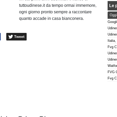
tuttoudinese.it da tempo ormai immemore,
Le p
ogni giorno pronto sempre a raccontare
Oggi
quanto accade in casa bianconera.
Tweet