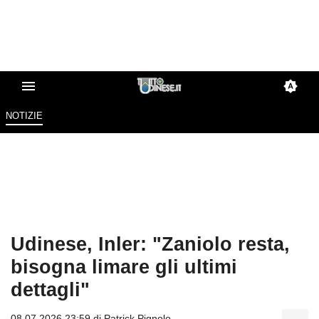
NOTIZIE
Udinese, Inler: "Zaniolo resta,
bisogna limare gli ultimi
dettagli"
08.07.2026 23:59 di
Patrick Pignolo