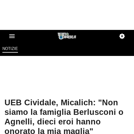
NOTIZIE
UEB Cividale, Micalich: "Non
siamo la famiglia Berlusconi o
Agnelli, dieci eroi hanno
onorato la mia maglia"