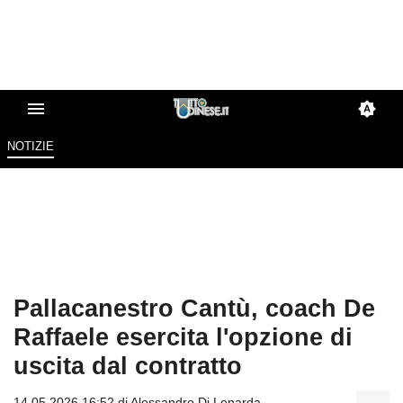
NOTIZIE
Pallacanestro Cantù, coach De
Raffaele esercita l'opzione di
uscita dal contratto
14.05.2026 16:52 di
Alessandro Di Lenarda