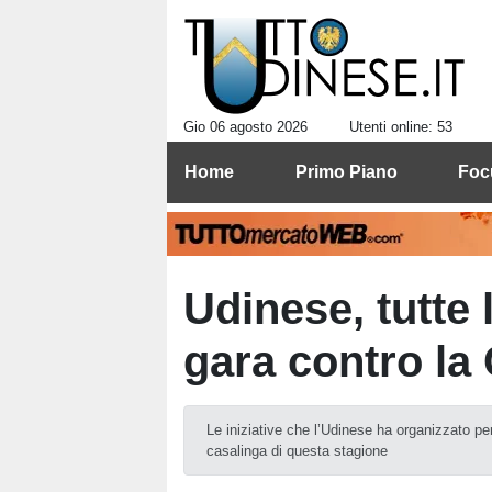
Gio 06 agosto 2026
Utenti online: 53
Home
Primo Piano
Foc
Udinese, tutte l
gara contro l
Le iniziative che l’Udinese ha organizzato per
casalinga di questa stagione