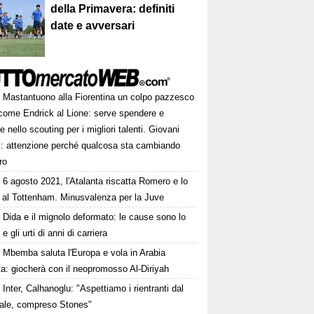
della Primavera: definiti
date e avversari
Mastantuono alla Fiorentina un colpo pazzesco
come Endrick al Lione: serve spendere e
e nello scouting per i migliori talenti. Giovani
ni: attenzione perché qualcosa sta cambiando
ro
6 agosto 2021, l'Atalanta riscatta Romero e lo
 al Tottenham. Minusvalenza per la Juve
Dida e il mignolo deformato: le cause sono lo
 e gli urti di anni di carriera
Mbemba saluta l'Europa e vola in Arabia
a: giocherà con il neopromosso Al-Diriyah
Inter, Calhanoglu: "Aspettiamo i rientranti dal
ale, compreso Stones"