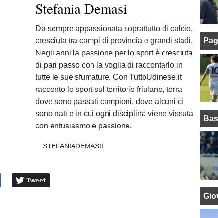
Stefania Demasi
Da sempre appassionata soprattutto di calcio,
cresciuta tra campi di provincia e grandi stadi.
Pag
Negli anni la passione per lo sport è cresciuta
di pari passo con la voglia di raccontarlo in
tutte le sue sfumature. Con TuttoUdinese.it
racconto lo sport sul territorio friulano, terra
dove sono passati campioni, dove alcuni ci
sono nati e in cui ogni disciplina viene vissuta
Bas
con entusiasmo e passione.
STEFANIADEMASII
Tweet
Giov