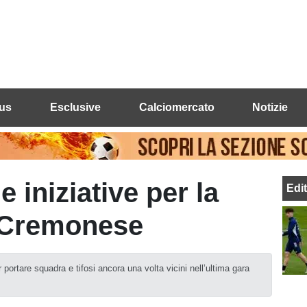
us
Esclusive
Calciomercato
Notizie
e iniziative per la
Edi
a Cremonese
 portare squadra e tifosi ancora una volta vicini nell’ultima gara