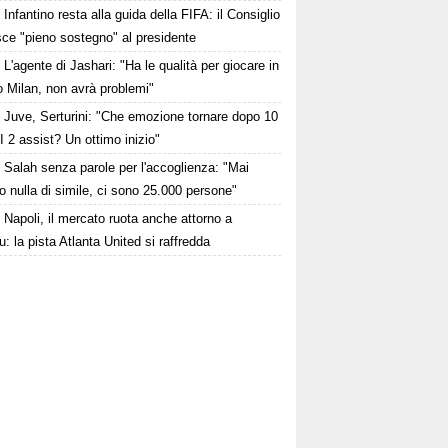
Infantino resta alla guida della FIFA: il Consiglio
sce "pieno sostegno" al presidente
L'agente di Jashari: "Ha le qualità per giocare in
 Milan, non avrà problemi"
Juve, Serturini: "Che emozione tornare dopo 10
I 2 assist? Un ottimo inizio"
Salah senza parole per l'accoglienza: "Mai
o nulla di simile, ci sono 25.000 persone"
Napoli, il mercato ruota anche attorno a
: la pista Atlanta United si raffredda