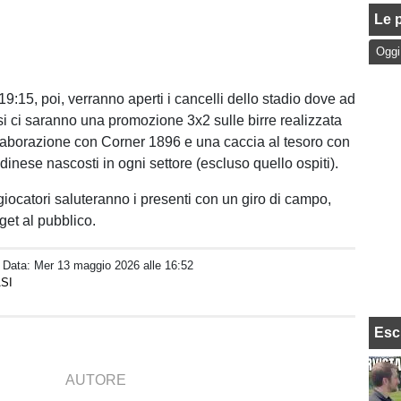
Le p
Oggi
 19:15, poi, verranno aperti i cancelli dello stadio dove ad
osi ci saranno una promozione 3x2 sulle birre realizzata
llaborazione con Corner 1896 e una caccia al tesoro con
dinese nascosti in ogni settore (escluso quello ospiti).
i giocatori saluteranno i presenti con un giro di campo,
et al pubblico.
/ Data:
Mer 13 maggio 2026 alle 16:52
SI
Esc
AUTORE