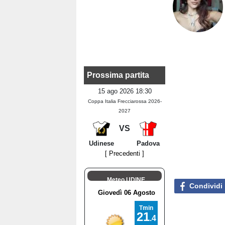
Prossima partita
15 ago 2026 18:30
Coppa Italia Frecciarossa 2026-
2027
VS
Udinese
Padova
[ Precedenti ]
Meteo UDINE
Condividi