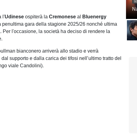
SE
Na
 l'
Udinese
ospiterà la
Cremonese
al
Bluenergy
a penultima gara della stagione 2025/26 nonché ultima
 Per l'occasione, la società ha deciso di rendere la
e.
 pullman bianconero arriverà allo stadio e verrà
l supporto e dalla carica dei tifosi nell’ultimo tratto del
ungo viale Candolini).