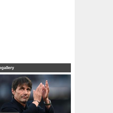
ogallery