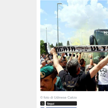
© foto di Udinese Calcio
Segui