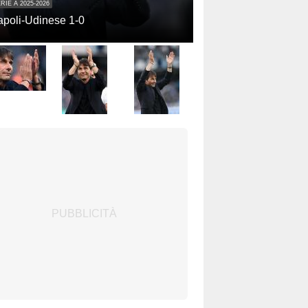
RIE A 2025-2026
poli-Udinese 1-0