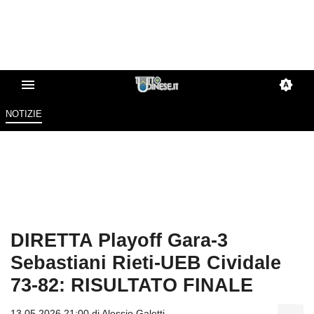
NOTIZIE
DIRETTA Playoff Gara-3
Sebastiani Rieti-UEB Cividale
73-82: RISULTATO FINALE
13.05.2026 21:00 di
Alessio Galetti