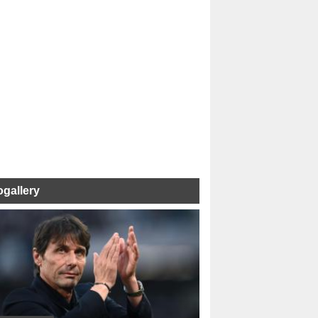
ogallery