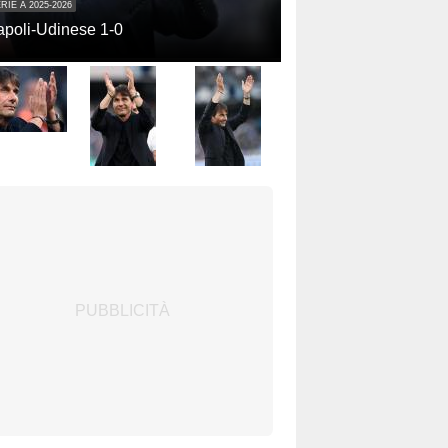
RIE A 2025-2026
poli-Udinese 1-0