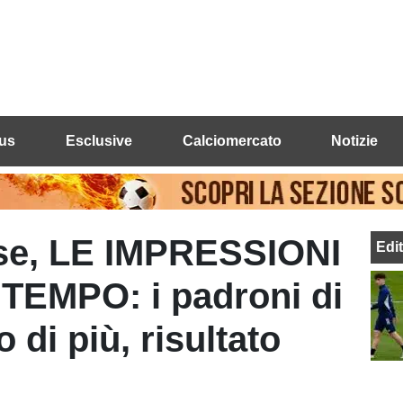
us
Esclusive
Calciomercato
Notizie
ese, LE IMPRESSIONI
Edi
TEMPO: i padroni di
 di più, risultato