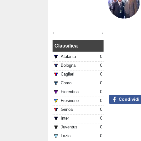
Classifica
Atalanta
0
Bologna
0
Cagliari
0
Como
0
Fiorentina
0
Condividi
Frosinone
0
Genoa
0
Inter
0
Juventus
0
Lazio
0