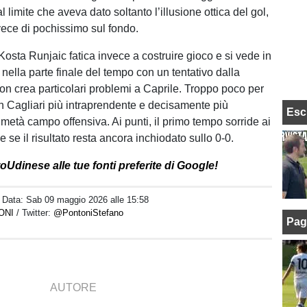
 limite che aveva dato soltanto l’illusione ottica del gol,
ece di pochissimo sul fondo.
Kosta Runjaic fatica invece a costruire gioco e si vede in
 nella parte finale del tempo con un tentativo dalla
on crea particolari problemi a Caprile. Troppo poco per
n Cagliari più intraprendente e decisamente più
Esc
 metà campo offensiva. Ai punti, il primo tempo sorride ai
 se il risultato resta ancora inchiodato sullo 0-0.
Udinese alle tue fonti preferite di Google!
/ Data:
Sab 09 maggio 2026 alle 15:58
ONI
/ Twitter:
@PontoniStefano
Pag
AUTORE