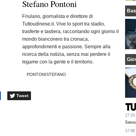
Stefano Pontoni
Bas
Friulano, giornalista e direttore di
Tuttoudinese.it. Vive lo sport tra stadio,
trasferte e tastiera, raccontando ogni giorno il
mondo bianconero tra cronaca,
approfondimenti e passione. Sempre alla
ricerca della notizia, senza mai perdere il
Giov
legame con la gente e il territorio.
PONTONISTEFANO
Tweet
17:10
Sassuo
17:08