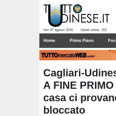
Ven 07 agosto 2026
Utenti online: 153
Home
Primo Piano
Foc
Cagliari-Udin
A FINE PRIMO 
casa ci provano
bloccato