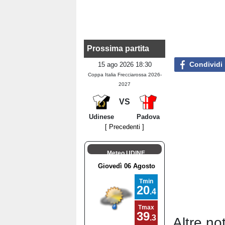
Prossima partita
Condividi
15 ago 2026 18:30
Coppa Italia Frecciarossa 2026-
2027
VS
Udinese
Padova
[ Precedenti ]
Meteo UDINE
Altre not