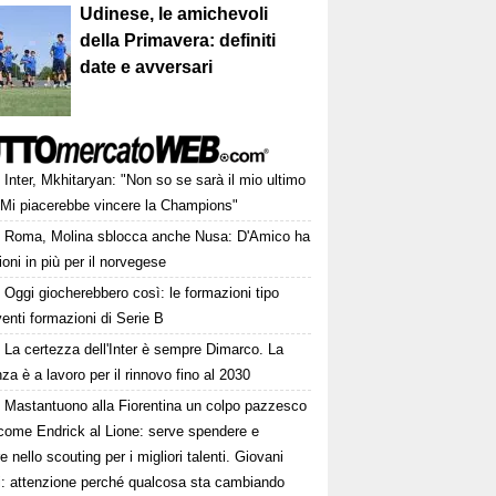
Udinese, le amichevoli
della Primavera: definiti
date e avversari
Inter, Mkhitaryan: "Non so se sarà il mio ultimo
 Mi piacerebbe vincere la Champions"
Roma, Molina sblocca anche Nusa: D'Amico ha
ioni in più per il norvegese
Oggi giocherebbero così: le formazioni tipo
venti formazioni di Serie B
La certezza dell'Inter è sempre Dimarco. La
nza è a lavoro per il rinnovo fino al 2030
Mastantuono alla Fiorentina un colpo pazzesco
come Endrick al Lione: serve spendere e
e nello scouting per i migliori talenti. Giovani
ni: attenzione perché qualcosa sta cambiando