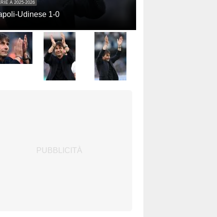
RIE A 2025-2026
poli-Udinese 1-0