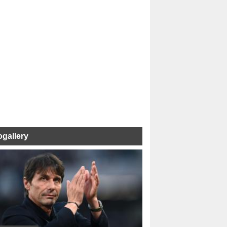
ogallery