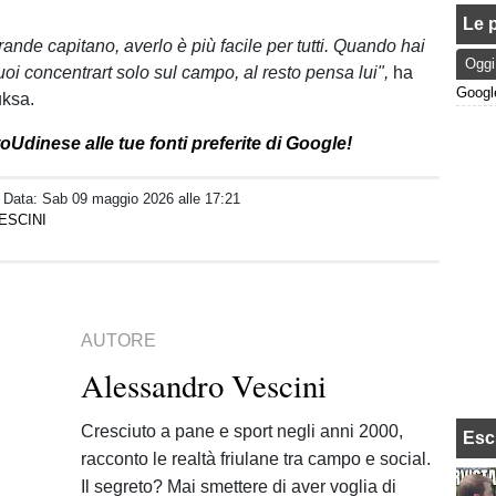
Le p
ande capitano, averlo è più facile per tutti. Quando hai
Oggi
uoi concentrart solo sul campo, al resto pensa lui",
ha
uksa.
Udinese alle tue fonti preferite di Google!
/ Data:
Sab 09 maggio 2026 alle 17:21
ESCINI
AUTORE
Alessandro Vescini
Cresciuto a pane e sport negli anni 2000,
Esc
racconto le realtà friulane tra campo e social.
Il segreto? Mai smettere di aver voglia di