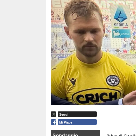
Segui
Mi Piace
Sondaggio