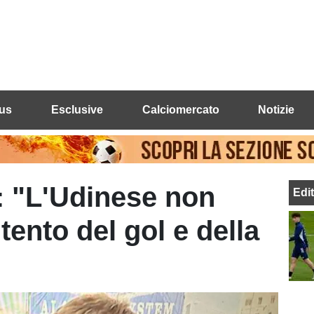
us
Esclusive
Calciomercato
Notizie
 "L'Udinese non
Edi
ento del gol e della