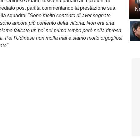
ari-Udinese Adam Buksa ha parlato ai microfoni di
SE
ediato post partita commentando la prestazione sua
Na
ella squadra:
"Sono molto contento di aver segnato
sono ancora più contento della vittoria. Non era una
bbiamo faticato un po' nel primo tempo però nella ripresa
ti. Poi l'Udinese non molla mai e siamo molto orgogliosi
tato".