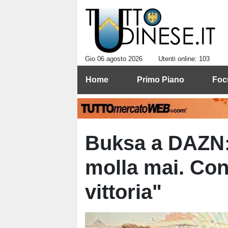
Gio 06 agosto 2026
Utenti online: 103
Home
Primo Piano
Foc
Buksa a DAZN:
molla mai. Cont
vittoria"