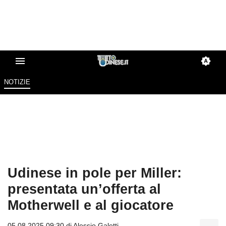
NOTIZIE
Udinese in pole per Miller:
presentata un’offerta al
Motherwell e al giocatore
05.08.2025 09:30 di
Alessio Galetti