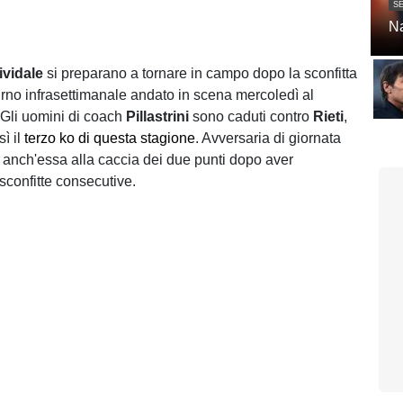
SE
Na
ividale
si preparano a tornare in campo dopo la sconfitta
urno infrasettimanale andato in scena mercoledì al
 Gli uomini di coach
Pillastrini
sono caduti contro
Rieti
,
ì il
terzo ko di questa stagione
. Avversaria di giornata
, anch'essa alla caccia dei due punti dopo aver
sconfitte consecutive.