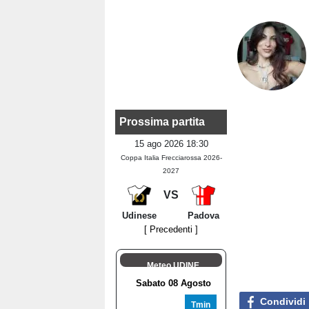
Prossima partita
15 ago 2026 18:30
Coppa Italia Frecciarossa 2026-
2027
VS
Udinese
Padova
[ Precedenti ]
Meteo UDINE
Condividi