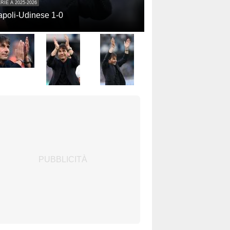
RIE A 2025-2026
poli-Udinese 1-0