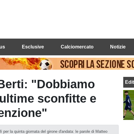
us
Esclusive
Calciomercato
Notizie
Berti: "Dobbiamo
Edi
ultime sconfitte e
tenzione"
 per la quinta giornata del girone d'andata: le parole di Matteo