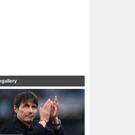
ogallery