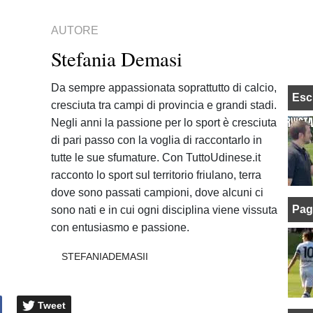
AUTORE
Stefania Demasi
Da sempre appassionata soprattutto di calcio,
Esc
cresciuta tra campi di provincia e grandi stadi.
Negli anni la passione per lo sport è cresciuta
di pari passo con la voglia di raccontarlo in
tutte le sue sfumature. Con TuttoUdinese.it
racconto lo sport sul territorio friulano, terra
dove sono passati campioni, dove alcuni ci
Pag
sono nati e in cui ogni disciplina viene vissuta
con entusiasmo e passione.
STEFANIADEMASII
Tweet