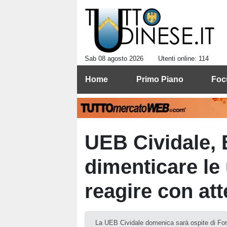
Sab 08 agosto 2026
Utenti online: 114
Home
Primo Piano
Foc
UEB Cividale, 
dimenticare le 
reagire con at
La UEB Cividale domenica sarà ospite di Forlì