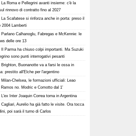
La Roma e Pellegrini avanti insieme: c'è la
sul rinnovo di contratto fino al 2027
La Scafatese si rinforza anche in porta: preso il
e 2004 Lamberti
Parlano Calhanoglu, Fabregas e McKennie: le
ws delle ore 13
Il Parma ha chiuso colpi importanti. Ma Suzuki
egrino sono punti interrogativi pesanti
Brighton, Buonanotte va a farsi le ossa in
: prestito all'Elche per l'argentino
Milan-Chelsea, le formazioni ufficiali: Leao
, Ramos no. Modric e Comotto dal 1'
L'ex Inter Joaquin Correa torna in Argentina
Cagliari, Aurelio ha già fatto le visite. Ora tocca
ini, poi sarà il turno di Carlos