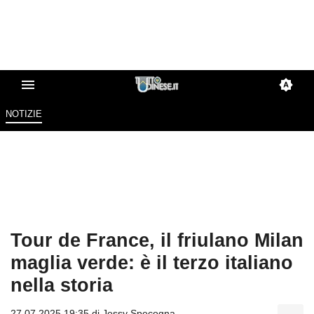
NOTIZIE
Tour de France, il friulano Milan
maglia verde: è il terzo italiano
nella storia
27.07.2025 19:35 di
Jessy Specogna