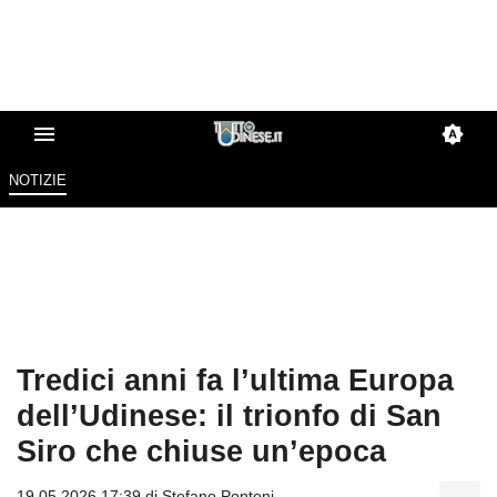
NOTIZIE
Tredici anni fa l’ultima Europa
dell’Udinese: il trionfo di San
Siro che chiuse un’epoca
19.05.2026 17:39 di
Stefano Pontoni