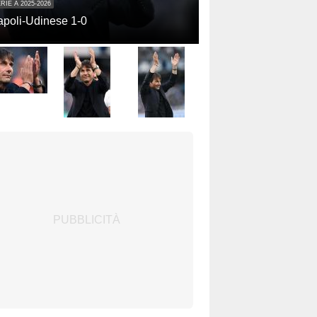
RIE A 2025-2026
poli-Udinese 1-0