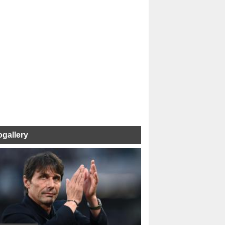
ogallery