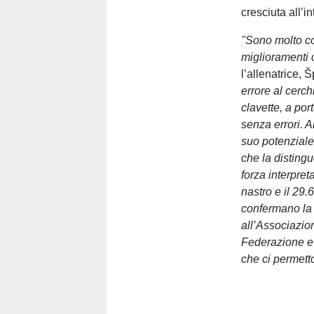
cresciuta all’i
"Sono molto co
miglioramenti
l’allenatrice, 
errore al cerch
clavette, a por
senza errori. 
suo potenziale,
che la distingu
forza interpret
nastro e il 29.
confermano la 
all’Associazion
Federazione e 
che ci permetto