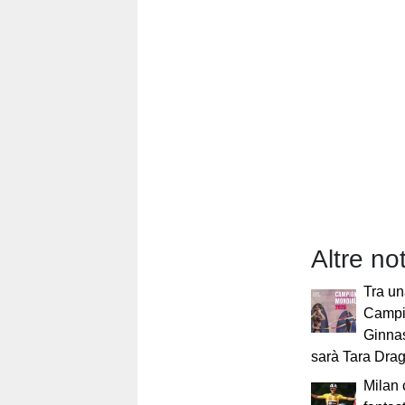
Altre not
Tra un
Campi
Ginnas
sarà Tara Dra
Milan 