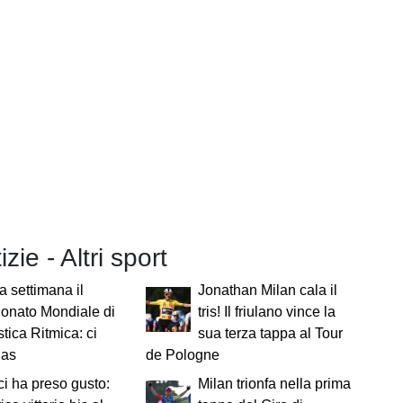
izie - Altri sport
a settimana il
Jonathan Milan cala il
onato Mondiale di
tris! Il friulano vince la
tica Ritmica: ci
sua terza tappa al Tour
gas
de Pologne
ci ha preso gusto:
Milan trionfa nella prima