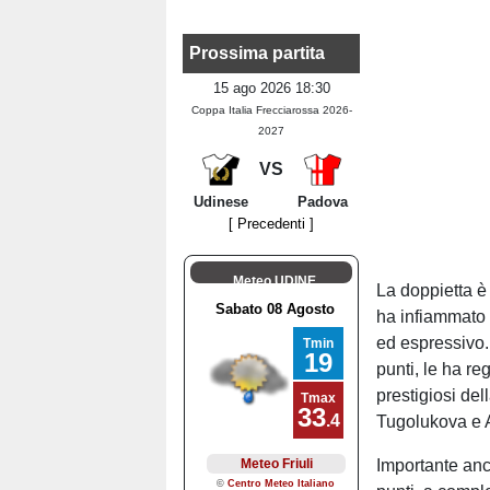
Prossima partita
15 ago 2026 18:30
Coppa Italia Frecciarossa 2026-
2027
VS
Udinese
Padova
[ Precedenti ]
Meteo UDINE
La doppietta è 
ha infiammato 
ed espressivo. 
punti, le ha re
prestigiosi del
Tugolukova e 
Importante anc