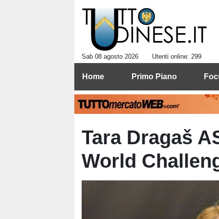
Sab 08 agosto 2026
Utenti online: 299
Home
Primo Piano
Foc
Tara Dragaš AS
World Challen