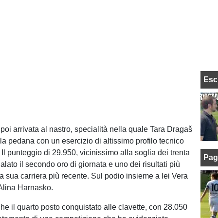
Esc
poi arrivata al nastro, specialità nella quale Tara Dragaš
la pedana con un esercizio di altissimo profilo tecnico
Il punteggio di 29.950, vicinissimo alla soglia dei trenta
Pag
galato il secondo oro di giornata e uno dei risultati più
la sua carriera più recente. Sul podio insieme a lei Vera
Alina Harnasko.
he il quarto posto conquistato alle clavette, con 28.050