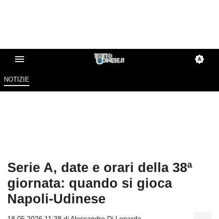
NOTIZIE
Serie A, date e orari della 38ª
giornata: quando si gioca
Napoli-Udinese
18.05.2026 11:38 di
Alessandro Di Lenarda