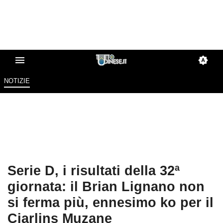
NOTIZIE
Serie D, i risultati della 32ª
giornata: il Brian Lignano non
si ferma più, ennesimo ko per il
Cjarlins Muzane