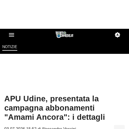
NOTIZIE
APU Udine, presentata la
campagna abbonamenti
"Amami Ancora": i dettagli
03.07.2026 15:52 di
Alessandro Vescini