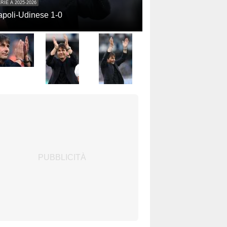
RIE A 2025-2026
poli-Udinese 1-0