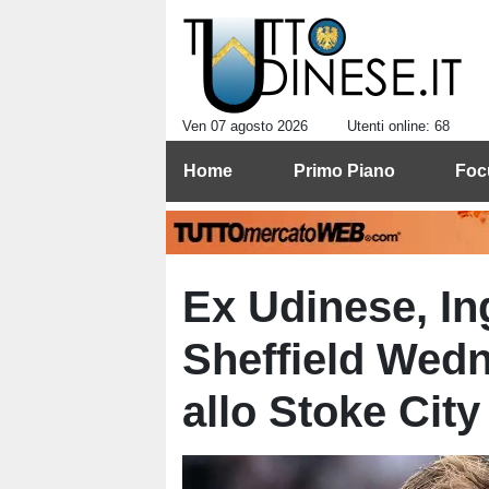
Ven 07 agosto 2026
Utenti online: 68
Home
Primo Piano
Foc
Ex Udinese, In
Sheffield Wedn
allo Stoke City