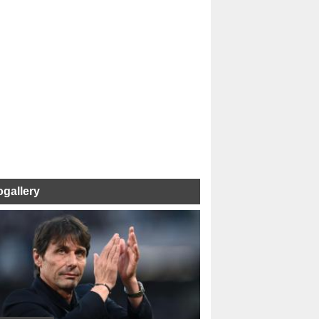
ogallery