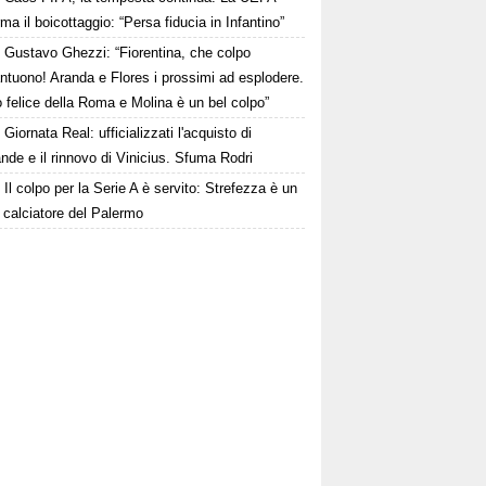
ma il boicottaggio: “Persa fiducia in Infantino”
Gustavo Ghezzi: “Fiorentina, che colpo
ntuono! Aranda e Flores i prossimi ad esplodere.
 felice della Roma e Molina è un bel colpo”
Giornata Real: ufficializzati l'acquisto di
de e il rinnovo di Vinicius. Sfuma Rodri
Il colpo per la Serie A è servito: Strefezza è un
 calciatore del Palermo