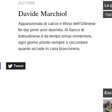
AUTORE
Le p
Davide Marchiol
Oggi
Appassionato di calcio e tifoso dell'Udinese
fin dai primi anni duemila. Al fianco di
tuttoudinese.it da tempo ormai immemore,
ogni giorno pronto sempre a raccontare
quanto accade in casa bianconera.
Tweet
Esc