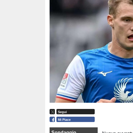
Segui
Mi Piace
Sondaggio