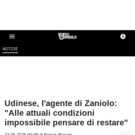
NOTIZIE
Udinese, l'agente di Zaniolo:
"Alle attuali condizioni
impossibile pensare di restare"
27.06.2026 00:09 di
Patrick Pignolo