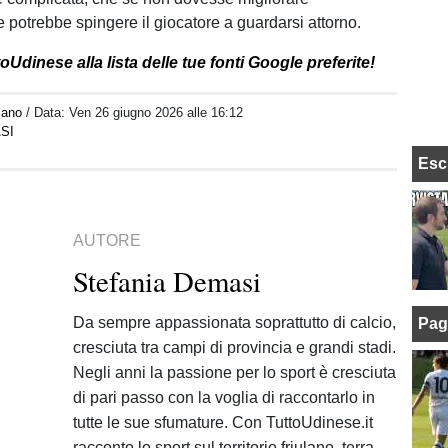
potrebbe spingere il giocatore a guardarsi attorno.
Udinese alla lista delle tue fonti Google preferite!
iano
/ Data:
Ven 26 giugno 2026 alle 16:12
SI
Esc
AUTORE
Stefania Demasi
Da sempre appassionata soprattutto di calcio,
Pag
cresciuta tra campi di provincia e grandi stadi.
Negli anni la passione per lo sport è cresciuta
di pari passo con la voglia di raccontarlo in
tutte le sue sfumature. Con TuttoUdinese.it
racconto lo sport sul territorio friulano, terra