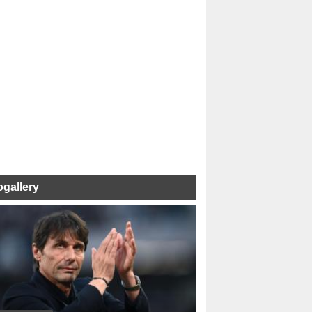
ogallery