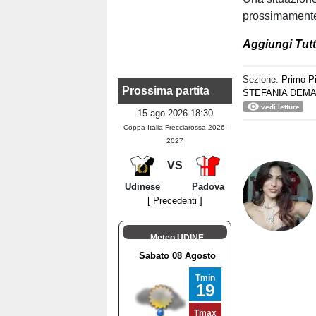
prossimamente 
Aggiungi Tutto
Sezione:
Primo P
Prossima partita
STEFANIA DEMA
vedi letture
15 ago 2026 18:30
Coppa Italia Frecciarossa 2026-
2027
VS
Udinese
Padova
[ Precedenti ]
Meteo UDINE