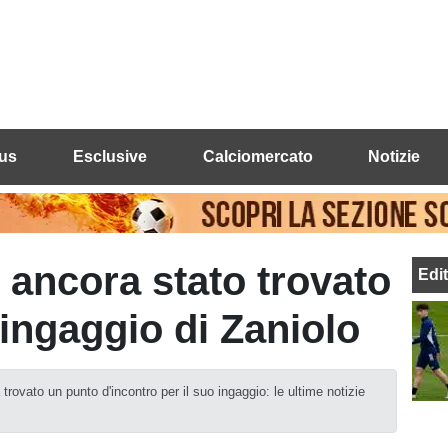
us
Esclusive
Calciomercato
Notizie
 ancora stato trovato
Edi
'ingaggio di Zaniolo
rovato un punto d'incontro per il suo ingaggio: le ultime notizie