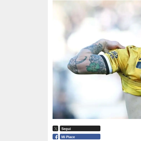
Segui
Mi Piace