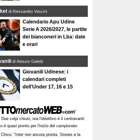
ket
di Alessandro Vescini
Calendario Apu Udine
Serie A 2026/2027, le partite
dei bianconeri in Lba: date
e orari
anili
di Alessio Galetti
Giovanili Udinese: i
calendari completi
dell’Under 17, 16 e 15
Due colpi chiusi, ora l'obiettivo è il centravanti:
o è quasi pronto per l'inizio del campionato
Chivu: "Inter non ancora pronta. Stones e la