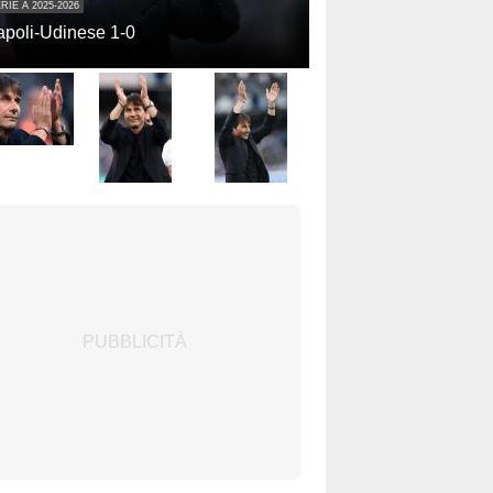
RIE A 2025-2026
poli-Udinese 1-0