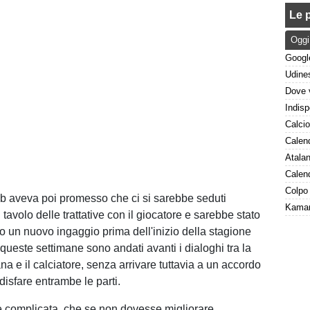
Le p
Oggi
lub aveva poi promesso che ci si sarebbe seduti
avolo delle trattative con il giocatore e sarebbe stato
o un nuovo ingaggio prima dell'inizio della stagione
queste settimane sono andati avanti i dialoghi tra la
ana e il calciatore, senza arrivare tuttavia a un accordo
isfare entrambe le parti.
 complicata, che se non dovesse migliorare