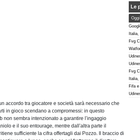
Le p
Oggi
Italia
 un accordo tra giocatore e società sarà necessario che
rti in gioco scendano a compromessi: in questo
b non sembra intenzionato a garantire l'ingaggio
niolo e il suo entourage, mentre dall'altra parte il
tiene sufficiente la cifra offertagli dai Pozzo. Il braccio di