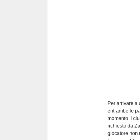
Per arrivare a
entrambe le pa
momento il clu
richiesto da Za
giocatore non ri