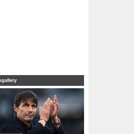
ogallery