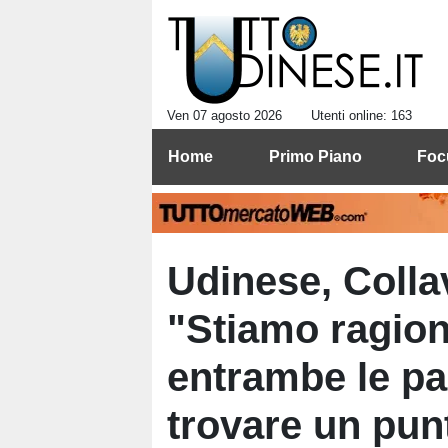
Ven 07 agosto 2026
Utenti online: 163
Home
Primo Piano
Foc
Udinese, Colla
"Stiamo ragion
entrambe le par
trovare un pun