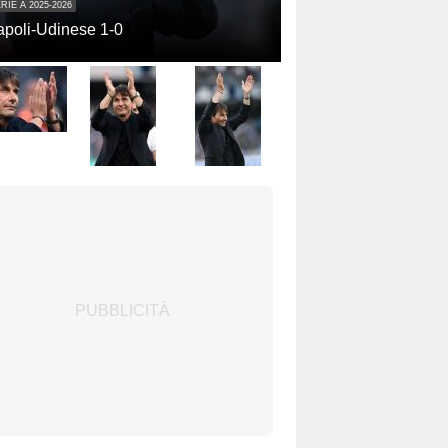
RIE A 2025-2026
poli-Udinese 1-0