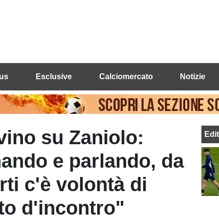
us
Esclusive
Calciomercato
Notizie
vino su Zaniolo:
Edi
ando e parlando, da
ti c'è volontà di
to d'incontro"