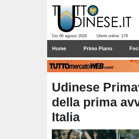
Gio 06 agosto 2026
Utenti online: 178
Home
Primo Piano
Foc
Udinese Primav
della prima av
Italia