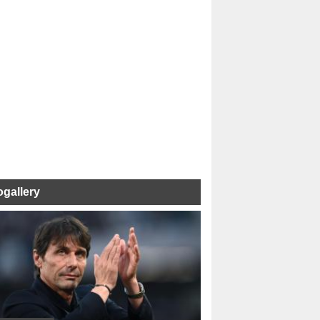
ogallery