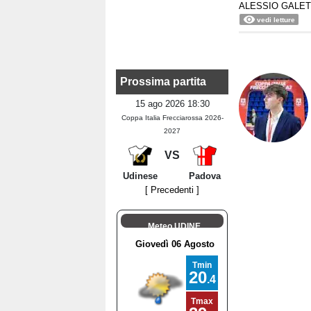
ALESSIO GALET
vedi letture
Prossima partita
15 ago 2026 18:30
Coppa Italia Frecciarossa 2026-
2027
VS
Udinese
Padova
[ Precedenti ]
Meteo UDINE