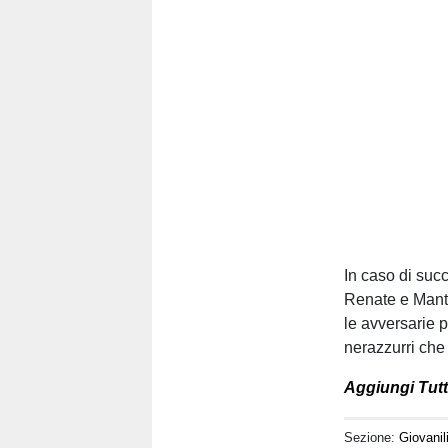
In caso di succ
Renate e Mant
le avversarie p
nerazzurri che 
Aggiungi Tutt
Sezione:
Giovanil