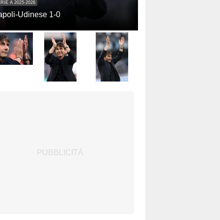
RIE A 2025-2026
poli-Udinese 1-0