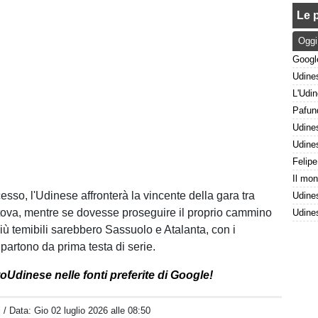
Le p
Oggi
esso, l'Udinese affronterà la vincente della gara tra
ova, mentre se dovesse proseguire il proprio cammino
iù temibili sarebbero Sassuolo e Atalanta, con i
partono da prima testa di serie.
oUdinese nelle fonti preferite di Google!
i
/ Data:
Gio 02 luglio 2026 alle 08:50