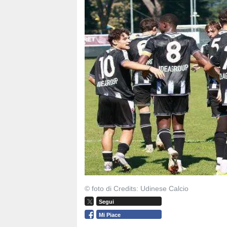
© foto di Credits: Udinese Calcio
Segui
Mi Piace