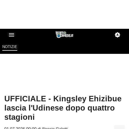
NOTIZIE
UFFICIALE - Kingsley Ehizibue
lascia l'Udinese dopo quattro
stagioni
01.07.2026 00:00 di
Alessio Galetti