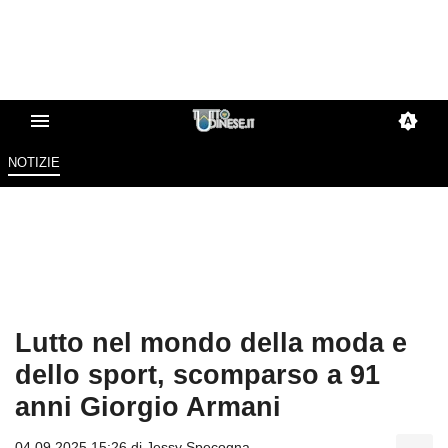
NOTIZIE
Lutto nel mondo della moda e
dello sport, scomparso a 91
anni Giorgio Armani
04.09.2025 15:26 di
Jessy Specogna