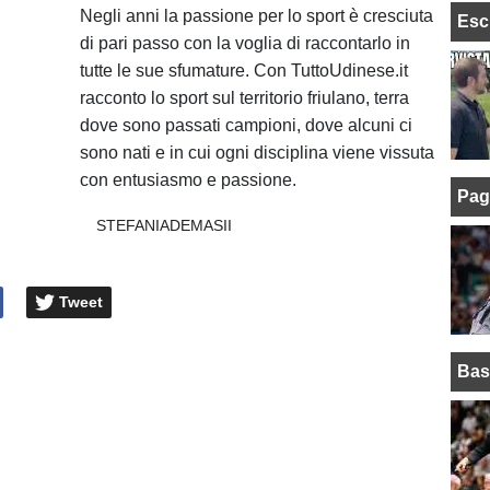
Negli anni la passione per lo sport è cresciuta
Esc
di pari passo con la voglia di raccontarlo in
tutte le sue sfumature. Con TuttoUdinese.it
racconto lo sport sul territorio friulano, terra
dove sono passati campioni, dove alcuni ci
sono nati e in cui ogni disciplina viene vissuta
con entusiasmo e passione.
Pag
STEFANIADEMASII
Tweet
Bas