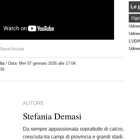
Le p
Oggi
 David Arizala
dia
/ Data:
Mer 07 gennaio 2026 alle 17:04
SI
AUTORE
Stefania Demasi
Da sempre appassionata soprattutto di calcio,
cresciuta tra campi di provincia e grandi stadi.