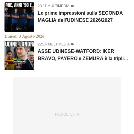
23:11 MULTIMEDIA
Le prime impressioni sulla SECONDA
MAGLIA dell'UDINESE 2026/2027
Lunedì 3 Agosto 2026
22:14 MULTIMEDIA
ASSE UDINESE-WATFORD: IKER
BRAVO, PAYERO e ZEMURA è la triplice
cessione direzione Londra