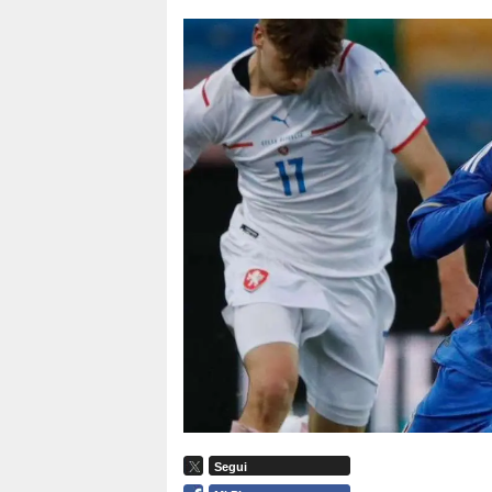
Segui