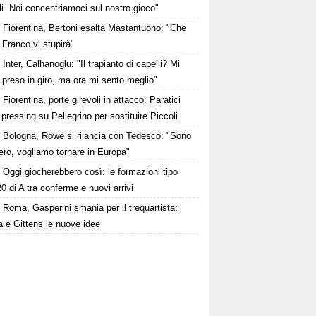
li. Noi concentriamoci sul nostro gioco"
Fiorentina, Bertoni esalta Mastantuono: "Che
 Franco vi stupirà"
Inter, Calhanoglu: "Il trapianto di capelli? Mi
preso in giro, ma ora mi sento meglio"
Fiorentina, porte girevoli in attacco: Paratici
l pressing su Pellegrino per sostituire Piccoli
Bologna, Rowe si rilancia con Tedesco: "Sono
bero, vogliamo tornare in Europa"
Oggi giocherebbero così: le formazioni tipo
20 di A tra conferme e nuovi arrivi
Roma, Gasperini smania per il trequartista:
 e Gittens le nuove idee