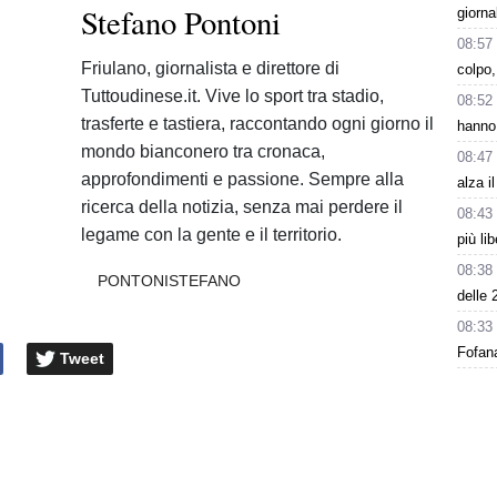
Stefano Pontoni
giorna
08:57
Friulano, giornalista e direttore di
colpo,
Tuttoudinese.it. Vive lo sport tra stadio,
08:52
trasferte e tastiera, raccontando ogni giorno il
hanno 
mondo bianconero tra cronaca,
08:47
approfondimenti e passione. Sempre alla
alza i
ricerca della notizia, senza mai perdere il
08:43
legame con la gente e il territorio.
più li
08:38
PONTONISTEFANO
delle 
08:33
Fofana
Tweet