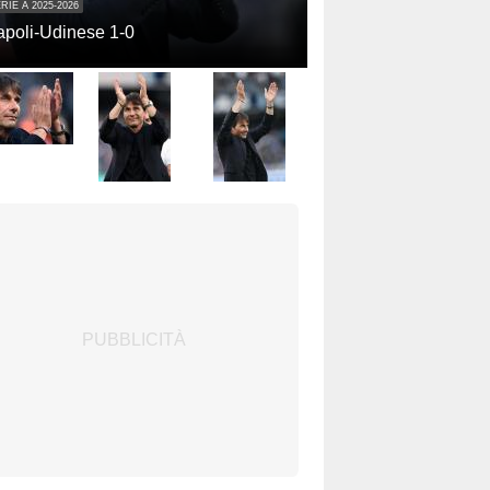
RIE A 2025-2026
poli-Udinese 1-0