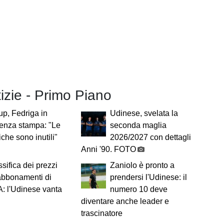
tizie - Primo Piano
p, Fedriga in
Udinese, svelata la
enza stampa: "Le
seconda maglia
che sono inutili"
2026/2027 con dettagli
Anni '90. FOTO
ssifica dei prezzi
Zaniolo è pronto a
abbonamenti di
prendersi l'Udinese: il
A: l'Udinese vanta
numero 10 deve
diventare anche leader e
trascinatore