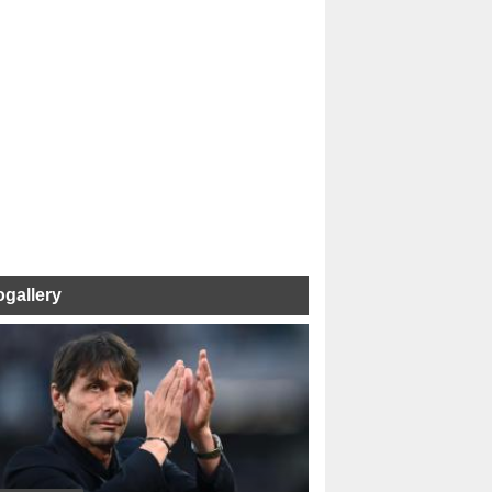
ogallery