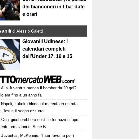
dei bianconeri in Lba: date
e orari
anili
di Alessio Galetti
Giovanili Udinese: i
calendari completi
dell’Under 17, 16 e 15
Alla Juventus manca il bomber da 20 gol?
lo era fino a un anno fa
Napoli, Lukaku blocca il mercato in entrata.
l Jesus il sogno azzurro
Oggi giocherebbero così: le formazioni tipo
venti formazioni di Serie B
Juventus, McKennie: "Inter favorita per i