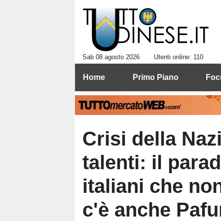
Sab 08 agosto 2026
Utenti online: 110
Home
Primo Piano
Foc
Crisi della Naz
talenti: il par
italiani che no
c'è anche Pafu