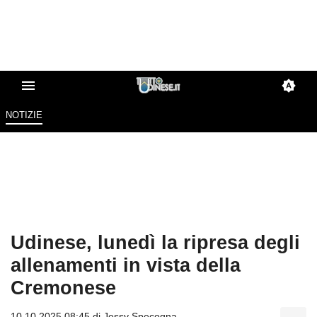
NOTIZIE
Udinese, lunedì la ripresa degli
allenamenti in vista della
Cremonese
10.10.2025 08:45 di
Jessy Specogna