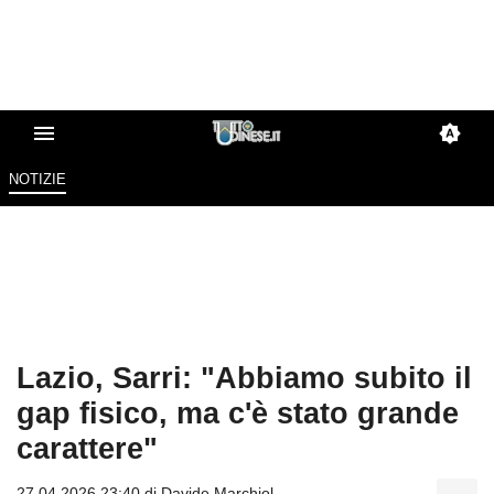
NOTIZIE
Lazio, Sarri: "Abbiamo subito il
gap fisico, ma c'è stato grande
carattere"
27.04.2026 23:40 di
Davide Marchiol