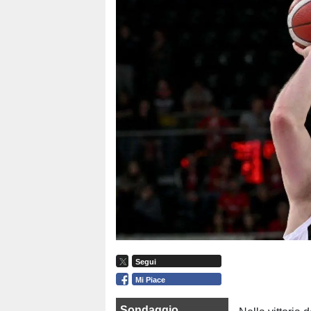
Segui
Mi Piace
Sondaggio