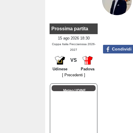
Prossima partita
15 ago 2026 18:30
Coppa Italia Frecciarossa 2026-
Condividi
2027
VS
Udinese
Padova
[ Precedenti ]
Meteo UDINE