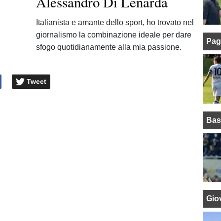
Alessandro Di Lenarda
Italianista e amante dello sport, ho trovato nel
giornalismo la combinazione ideale per dare
Pag
sfogo quotidianamente alla mia passione.
Tweet
Bas
Giov