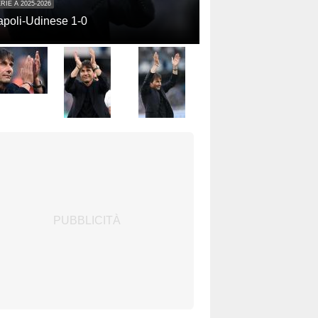
RIE A 2025-2026
poli-Udinese 1-0