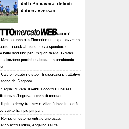
della Primavera: definiti
date e avversari
Mastantuono alla Fiorentina un colpo pazzesco
come Endrick al Lione: serve spendere e
e nello scouting per i migliori talenti. Giovani
ni: attenzione perché qualcosa sta cambiando
ro
Calciomercato no stop - Indiscrezioni, trattative
oscena del 5 agosto
Segnali di vera Juventus contro il Chelsea.
tti ritrova Zhegrova e parla di mercato
Il primo derby fra Inter e Milan finisce in parità.
o subito fra i più pimpanti
Roma, un esterno entra e uno esce:
tletico ecco Molina, Angelino saluta