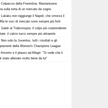
Colpaccio della Fiorentina: Mastantuono
ina sulla torta di un mercato da sogno
Lukaku non raggiunge il Napoli, che smorza il
Ma le voci di mercato sono sempre più forti
Salah al Trabzonspor, il colpo più sorprendente
state: il calcio turco sempre più attraente
Non solo la Juventus, tutti i risultati e gli
piamenti della Women's Champions League
Amorim e il plauso ad Allegri: "Si vede che il
è stato allenato molto bene da lui"