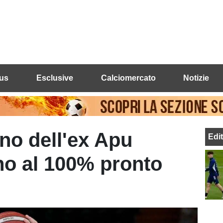
us
Esclusive
Calciomercato
Notizie
orno dell'ex Apu
Edi
no al 100% pronto