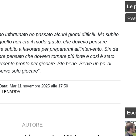
Le p
Oggi
infortunato ho passato alcuni giorni difficili. Ma subito
quello non era il modo giusto, che dovevo pensare
are subito a lavorare per prepararmi all'intervento. Sin da
re pensato che dovevo tornare più forte e così è stato.
rcento pronto per giocare. Sto bene. Serve un po' di
erve solo giocare
”.
 Data:
Mar 11 novembre 2025 alle 17:50
I LENARDA
Esc
AUTORE