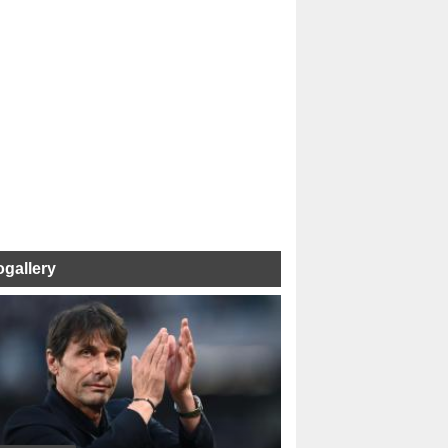
ogallery