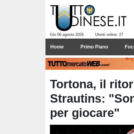
Gio 06 agosto 2026
Utenti online: 27
Home
Primo Piano
Foc
Tortona, il rit
Strautins: "So
per giocare"