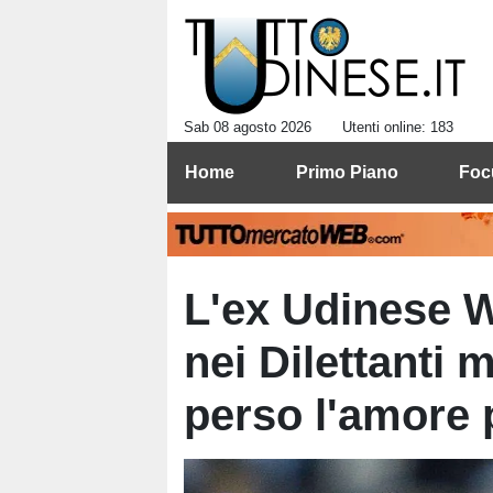
Sab 08 agosto 2026
Utenti online: 183
Home
Primo Piano
Foc
L'ex Udinese 
nei Dilettanti 
perso l'amore p