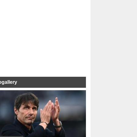
ogallery