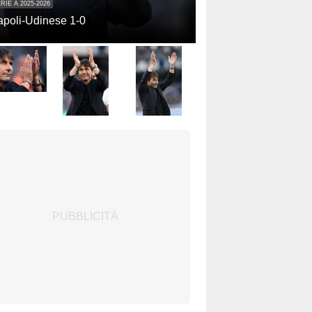
RIE A 2025-2026
poli-Udinese 1-0