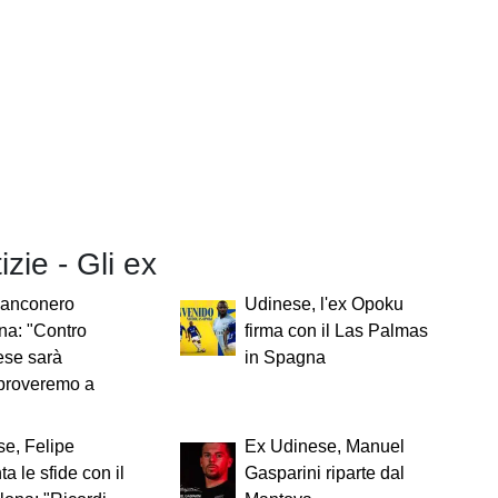
izie - Gli ex
ianconero
Udinese, l'ex Opoku
na: "Contro
firma con il Las Palmas
ese sarà
in Spagna
proveremo a
e, Felipe
Ex Udinese, Manuel
ta le sfide con il
Gasparini riparte dal