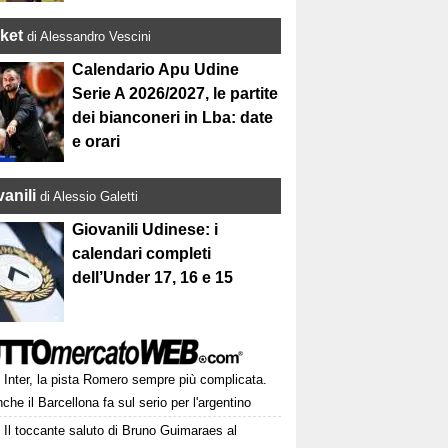
ket
di Alessandro Vescini
Calendario Apu Udine
Serie A 2026/2027, le partite
dei bianconeri in Lba: date
e orari
anili
di Alessio Galetti
Giovanili Udinese: i
calendari completi
dell’Under 17, 16 e 15
Inter, la pista Romero sempre più complicata.
che il Barcellona fa sul serio per l'argentino
Il toccante saluto di Bruno Guimaraes al