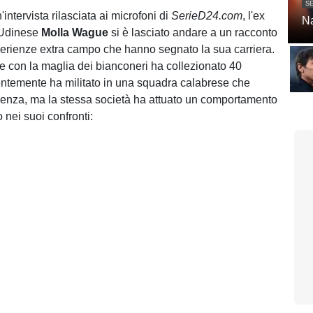
SE
'intervista rilasciata ai microfoni di
SerieD24.com
, l'ex
Na
'Udinese
Molla Wague
si è lasciato andare a un racconto
perienze extra campo che hanno segnato la sua carriera.
he con la maglia dei bianconeri ha collezionato 40
ntemente ha militato in una squadra calabrese che
lenza, ma la stessa società ha attuato un comportamento
 nei suoi confronti: